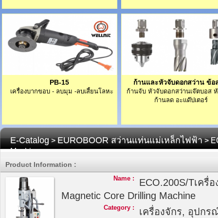
PB-15
ก้านและหัวจับดอกสว่าน ข้อ
เครื่องบากขอบ - ลบมุม -ลบเสี้ยนโลหะ
ก้านจับ หัวจับดอกสว่านเจ๊ตบอส 
ก้านลด อะแด๊ปเตอร์
E-Catalog
EUROBOOR สว่านแท่นแม่เหล็กไฟฟ้า
>
> EC
Machine
Product Information :
Name :
ECO.200S/Tเครื่อ
Magnetic Core Drilling Machine
Category :
เครื่องจักร, อุปกรณ์