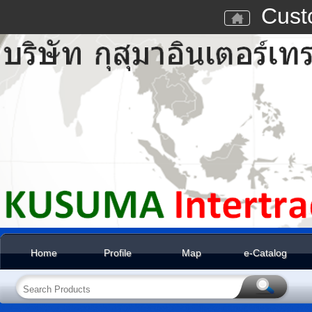
Cust
Home
Profile
Map
e-Catalog