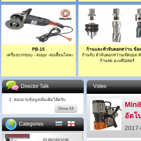
PB-15
ก้านและหัวจับดอกสว่าน ข้อ
เครื่องบากขอบ - ลบมุม -ลบเสี้ยนโลหะ
ก้านจับ หัวจับดอกสว่านเจ๊ตบอส 
ก้านลด อะแด๊ปเตอร์
Director Talk
Video
1. สอบถามข้อมูลเพิ่มเติมได้ครับ
Mini
Show All
อัตโน
Categories
2017-
EUROBOOR