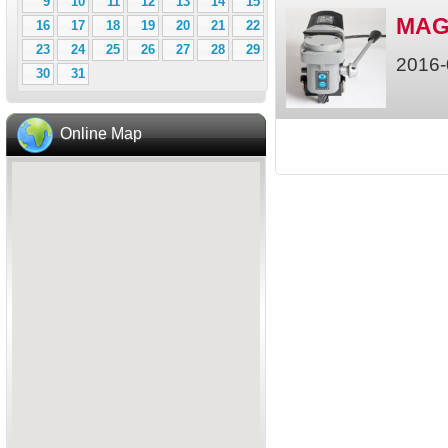
9
10
11
12
13
14
15
MAGb
16
17
18
19
20
21
22
23
24
25
26
27
28
29
2016-
30
31
Online Map