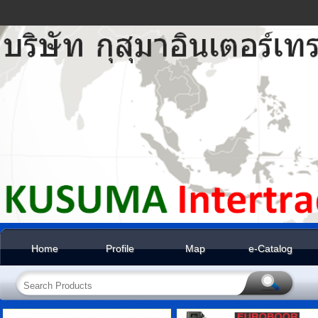
Home
Profile
Map
e-Catalog