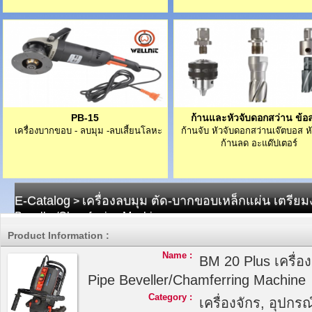
PB-15
ก้านและหัวจับดอกสว่าน ข้อ
เครื่องบากขอบ - ลบมุม -ลบเสี้ยนโลหะ
ก้านจับ หัวจับดอกสว่านเจ๊ตบอส 
ก้านลด อะแด๊ปเตอร์
E-Catalog
เครื่องลบมุม ตัด-บากขอบเหล็กแผ่น เตรียม
>
Beveller/Chamferring Machine
Product Information :
Name :
BM 20 Plus เครื่
Pipe Beveller/Chamferring Machine
Category :
เครื่องจักร, อุปกรณ์