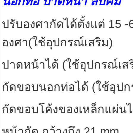
นอกท่อ ปาดหน้า ลบคม
ปรับองศากัดได้ตั้งแต่ 15
องศา(ใช้อุปกรณ์เสริม)
ปาดหน้าได้ (ใช้อุปกรณ์เสร
กัดขอบนอกท่อได้ (ใช้อุปก
กัดขอบโค้งของเหล็กแผ่นได
หน้ากัด กว้างถึง 21 mm.