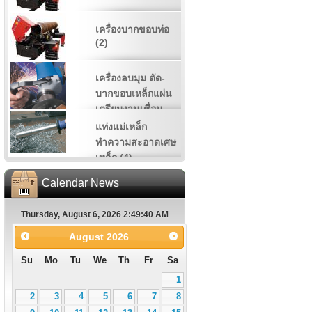
เครื่องบากขอบท่อ
(2)
เครื่องลบมุม ตัด-
บากขอบเหล็กแผ่น
เตรียมงานเชื่อม
(11)
แท่งแม่เหล็ก
ทำความสะอาดเศษ
เหล็ก (4)
Calendar News
Thursday, August 6, 2026 2:49:41 AM
August
2026
Su
Mo
Tu
We
Th
Fr
Sa
1
2
3
4
5
6
7
8