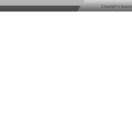
Copyright © kusuma