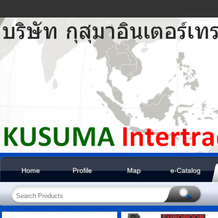
Home
Profile
Map
e-Catalog