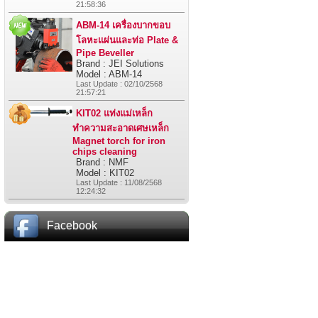
21:58:36
ABM-14 เครื่องบากขอบ
โลหะแผ่นและท่อ Plate &
Pipe Beveller
Brand : JEI Solutions
Model : ABM-14
Last Update : 02/10/2568
21:57:21
KIT02 แท่งแม่เหล็ก
ทำความสะอาดเศษเหล็ก
Magnet torch for iron
chips cleaning
Brand : NMF
Model : KIT02
Last Update : 11/08/2568
12:24:32
Facebook