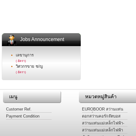
Jobs Announcement
เลขานุการ
( อัตรา)
วิศวกรขาย ช/ญ
( อัตรา)
เมนู
หมวดหมู่สินค้า
Customer Ref.
EUROBOOR สว่านแท่น
แม่เหล็กไฟฟ้า
Payment Condition
ดอกสว่านคอร์/เจ๊ตบอส
เจาะโลหะ รุ่นไฮสปีดและ
สว่านแท่นแม่เหล็กไฟฟ้า-
ฟันคาร์ไบด์
ต๊าปเกลียว-เคาน์เตอร์ซิงค์-
สว่านแท่นแม่เหล็กไฟฟ้า
กว้านรูหัวน๊อต
สำหรับงานเฉพาะ