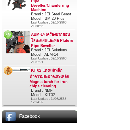
Pipe
Beveller/Chamferring
Machine
Brand : JEI Steel Beast
Model : BM 20 Plus
Last Update : 02/10/2568
21:58:36
ABM-14 เครื่องบากขอบ
โลหะแผ่นและท่อ Plate &
Pipe Beveller
Brand : JEI Solutions
Model : ABM-14
Last Update : 02/10/2568
21:57:21
KIT02 แท่งแม่เหล็ก
ทำความสะอาดเศษเหล็ก
Magnet torch for iron
chips cleaning
Brand : NMF
Model : KIT02
Last Update : 11/08/2568
12:24:32
Facebook