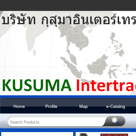
Home
Profile
Map
e-Catalog