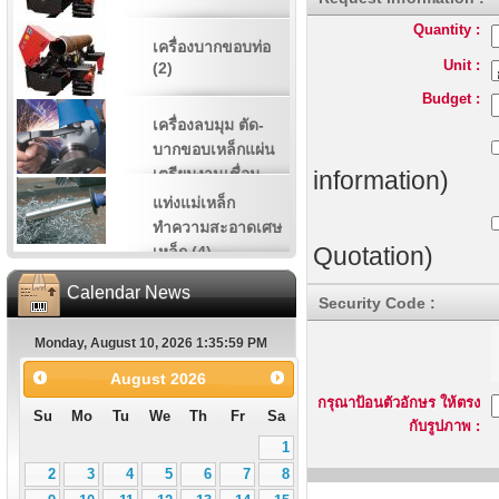
Quantity :
เครื่องบากขอบท่อ
Unit :
(2)
Budget :
เครื่องลบมุม ตัด-
บากขอบเหล็กแผ่น
เตรียมงานเชื่อม
information)
(11)
แท่งแม่เหล็ก
ทำความสะอาดเศษ
Quotation)
เหล็ก (4)
Calendar News
Security Code :
Monday, August 10, 2026 1:36:00 PM
August
2026
กรุณาป้อนตัวอักษร ให้ตรง
Su
Mo
Tu
We
Th
Fr
Sa
กับรูปภาพ :
1
2
3
4
5
6
7
8